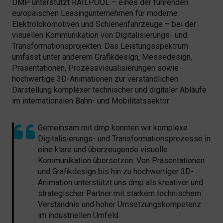
DMP unterstützt RAILPOOL – eines der führenden
europäischen Leasingunternehmen für moderne
Elektrolokomotiven und Schienenfahrzeuge – bei der
visuellen Kommunikation von Digitalisierungs- und
Transformationsprojekten. Das Leistungsspektrum
umfasst unter anderem Grafikdesign, Messedesign,
Präsentationen, Prozessvisualisierungen sowie
hochwertige 3D-Animationen zur verständlichen
Darstellung komplexer technischer und digitaler Abläufe
im internationalen Bahn- und Mobilitätssektor
Gemeinsam mit dmp konnten wir komplexe
Digitalisierungs- und Transformationsprozesse in
eine klare und überzeugende visuelle
Kommunikation übersetzen. Von Präsentationen
und Grafikdesign bis hin zu hochwertiger 3D-
Animation unterstützt uns dmp als kreativer und
strategischer Partner mit starkem technischem
Verständnis und hoher Umsetzungskompetenz
im industriellen Umfeld.