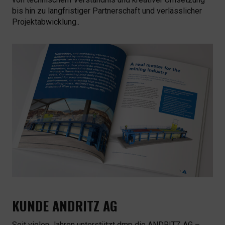
bis hin zu langfristiger Partnerschaft und verlässlicher
Projektabwicklung..
KUNDE ANDRITZ AG
Seit vielen Jahren unterstützt dmp die ANDRITZ AG –