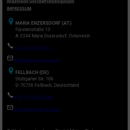
Allgemeine Geschäftsbedingungen
IMPRESSUM
MARIA ENZERSDORF (AT)
Fürstenstraße 13
A-2344 Maria Enzersdorf, Österreich
+43 2236 3840 41
office@agentur-dmp.at
FELLBACH (DE)
Stuttgarter Str. 106
D-70736 Fellbach, Deutschland
+49 7114 0092 900
hello@agentur-dmp.de