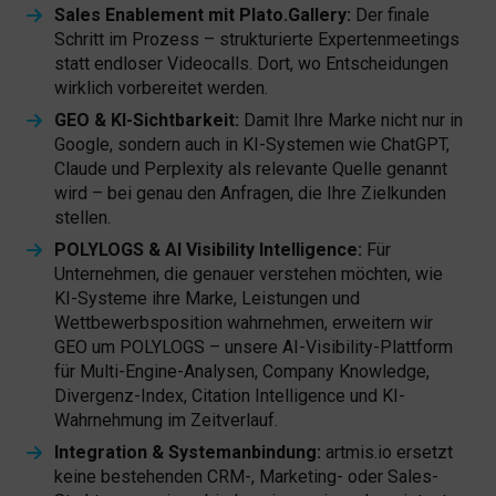
Sales Enablement mit Plato.Gallery:
Der finale
Schritt im Prozess – strukturierte Expertenmeetings
statt endloser Videocalls. Dort, wo Entscheidungen
wirklich vorbereitet werden.
GEO & KI-Sichtbarkeit:
Damit Ihre Marke nicht nur in
Google, sondern auch in KI-Systemen wie ChatGPT,
Claude und Perplexity als relevante Quelle genannt
wird – bei genau den Anfragen, die Ihre Zielkunden
stellen.
POLYLOGS & AI Visibility Intelligence:
Für
Unternehmen, die genauer verstehen möchten, wie
KI-Systeme ihre Marke, Leistungen und
Wettbewerbsposition wahrnehmen, erweitern wir
GEO um POLYLOGS – unsere AI-Visibility-Plattform
für Multi-Engine-Analysen, Company Knowledge,
Divergenz-Index, Citation Intelligence und KI-
Wahrnehmung im Zeitverlauf.
Integration & Systemanbindung:
artmis.io ersetzt
keine bestehenden CRM-, Marketing- oder Sales-