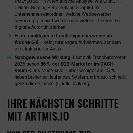
POLYLOGS
– systematische Analyse, wie ChatGPT,
Claude, Gemini, Perplexity und Copilot Ihr
Unternehmen einordnen, welche Wettbewerber
bevorzugt genannt werden und welche Themen Ihre
digitale Autorität stärken.
Erste qualifizierte Leads typischerweise ab
Woche 6-8
– kein jahrelanges Aufwärmen, sondern
ein strukturierter Anlauf
Nachgewiesene Wirkung:
Laut bvik Trendbarometer
2026 sehen
86 % der B2B-Marketer im DACH-
Raum
KI als Must-have – aber weniger als
15 %
haben bisher ein laufendes System. artmis.io schließt
genau diese Lücke.
(Quelle: bvik.org)
IHRE NÄCHSTEN SCHRITTE
MIT ARTMIS.IO