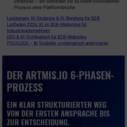
Strukturen – wir verbinden sie zu einem konsistenten
Prozess ohne Plattformbrüche.
Leistungen: KI-Strategie & KI-Beratung für B2B
Leitfaden 2026: KI im B2B-Marketing für
Industrieunternehmen
GEO & KI-Sichtbarkeit für B2B-Websites
POLYLOGS – AI Visibility systematisch analysieren
DER ARTMIS.IO 6-PHASEN-
PROZESS
EIN KLAR STRUKTURIERTER WEG
VON DER ERSTEN ANSPRACHE BIS
ZUR ENTSCHEIDUNG.