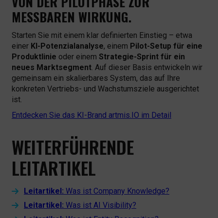
VON DER PILOTPHASE ZUR
MESSBAREN WIRKUNG.
Starten Sie mit einem klar definierten Einstieg – etwa
einer
KI-Potenzialanalyse
, einem
Pilot-Setup für eine
Produktlinie
oder einem
Strategie-Sprint für ein
neues Marktsegment
. Auf dieser Basis entwickeln wir
gemeinsam ein skalierbares System, das auf Ihre
konkreten Vertriebs- und Wachstumsziele ausgerichtet
ist.
Entdecken Sie das KI-Brand artmis.IO im Detail
WEITERFÜHRENDE
LEITARTIKEL
Leitartikel:
Was ist Company Knowledge?
Leitartikel:
Was ist AI Visibility?