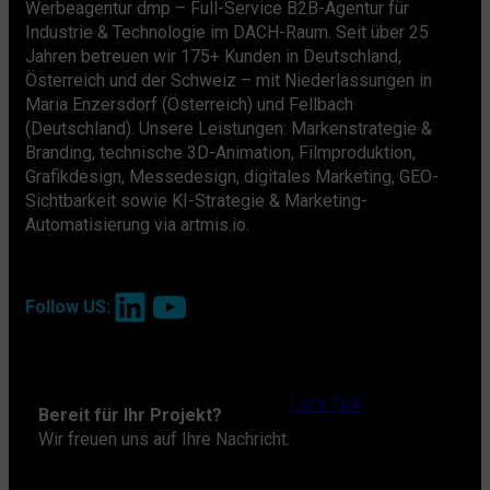
Werbeagentur dmp – Full-Service B2B-Agentur für
Industrie & Technologie im DACH-Raum. Seit über 25
Jahren betreuen wir 175+ Kunden in Deutschland,
Österreich und der Schweiz – mit Niederlassungen in
Maria Enzersdorf (Österreich) und Fellbach
(Deutschland). Unsere Leistungen: Markenstrategie &
Branding, technische 3D-Animation, Filmproduktion,
Grafikdesign, Messedesign, digitales Marketing, GEO-
Sichtbarkeit sowie KI-Strategie & Marketing-
Automatisierung via artmis.io.
LinkedIn
YouTube
Follow US:
Let’s Talk
Bereit für Ihr Projekt?
Wir freuen uns auf Ihre Nachricht.