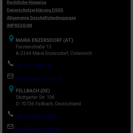
Rechtliche Hinweise
Datenschutzerklärung DSVG
Allgemeine Geschäftsbedingungen
IMPRESSUM
MARIA ENZERSDORF (AT)
Fürstenstraße 13
A-2344 Maria Enzersdorf, Österreich
+43 2236 3840 41
office@agentur-dmp.at
FELLBACH (DE)
Stuttgarter Str. 106
D-70736 Fellbach, Deutschland
+49 7114 0092 900
hello@agentur-dmp.de