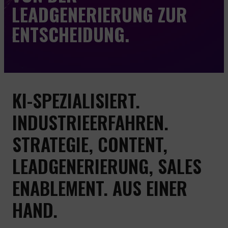
LEADGENERIERUNG ZUR
KONTAKT
ENTSCHEIDUNG.
NEWS & WISSEN
KI-SPEZIALISIERT.
INDUSTRIEERFAHREN.
STRATEGIE, CONTENT,
LEADGENERIERUNG, SALES
ENABLEMENT. AUS EINER
HAND.