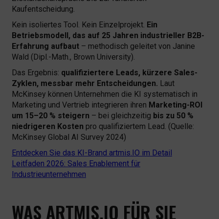
Kaufentscheidung.
Kein isoliertes Tool. Kein Einzelprojekt.
Ein
Betriebsmodell, das auf 25 Jahren industrieller B2B-
Erfahrung aufbaut
– methodisch geleitet von Janine
Wald (Dipl.-Math., Brown University).
Das Ergebnis:
qualifiziertere Leads, kürzere Sales-
Zyklen, messbar mehr Entscheidungen.
Laut
McKinsey können Unternehmen die KI systematisch in
Marketing und Vertrieb integrieren ihren
Marketing-ROI
um 15–20 % steigern
– bei gleichzeitig
bis zu 50 %
niedrigeren Kosten
pro qualifiziertem Lead.
(Quelle:
McKinsey Global AI Survey 2024)
Entdecken Sie das KI-Brand artmis.IO im Detail
Leitfaden 2026: Sales Enablement für
Industrieunternehmen
WAS ARTMIS.IO FÜR SIE