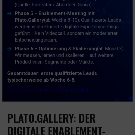
(Quelle: Forrester / Aberdeen Group)
Phase 5 – Enablement-Meeting mit
Plato.Gallery
(ab Woche 8-10):
Qualifizierte Leads
werden in strukturierte digitale Expertenmeetings
geführt – kein Videocall, sondern ein moderierter
Entscheidungsraum.
Phase 6 – Optimierung & Skalierung
(ab Monat 3):
Wir messen, lernen und skalieren – auf weitere
Produktlinien, Segmente oder Märkte.
Gesamtdauer: erste qualifizierte Leads
typischerweise ab Woche 6-8.
Entdecken Sie unser 6-Phasen Modell
PLATO.GALLERY: DER
DIGITALE ENABLEMENT-