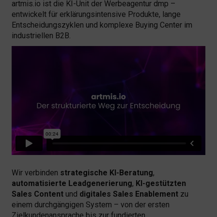
artmis.io ist die KI-Unit der Werbeagentur dmp –
entwickelt für erklärungsintensive Produkte, lange
Entscheidungszyklen und komplexe Buying Center im
industriellen B2B.
Wir verbinden
strategische KI-Beratung
,
automatisierte Leadgenerierung
,
KI-gestützten
Sales Content
und
digitales Sales Enablement
zu
einem durchgängigen System – von der ersten
Zielkundenansprache bis zur fundierten