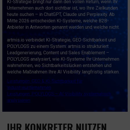
KI-Strategie bringt nur dann den vollen Return, wenn Ihr
Unternehmen auch dort sichtbar ist, wo Ihre Zielkunden
heute suchen – in ChatGPT, Claude und Perplexity. Ab
Mitte 2026 entscheiden KI-Systeme, welche B2B-
Anbieter in Antworten genannt werden und welche nicht.
artmis.io verbindet KI-Strategie, GEO-Sichtbarkeit und
POLYLOGS zu einem System: artmis.io strukturiert
Leadgenerierung, Content und Sales Enablement –
POLYLOGS analysiert, wie KI-Systeme Ihr Unternehmen
wahrnehmen, wo Sichtbarkeitslücken entstehen und
welche Maßnahmen Ihre AI Visibility langfristig stärken.
Leistungen: GEO & KI-Sichtbarkeit für
Industrieunternehmen
Leistungen: POLYLOGS – AI Visibility systematisch
analysieren
IHR KONKRETER NUTZEN