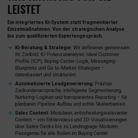
LEISTET
Ein integriertes KI-System statt fragmentierter
Einzelmaßnahmen. Von der strategischen Analyse
bis zum qualifizierten Expertengespräch.
KI-Beratung & Strategie:
Wir definieren gemeinsam
Ihr Zielbild: KI-Potenzialanalyse, Ideal Customer
Profile (ICP), Buying-Center-Logik, Messaging-
Blueprints und Go-to-Market-Strategien –
datenbasiert und strukturiert.
Automatisierte Leadgenerierung:
Präzise
Zielkundenansprache, intelligente Segmentierung,
Nurturing-Logiken und transparentes Reporting – für
planbaren Pipeline-Aufbau und echte Skalierbarkeit.
Sales Content:
Modularer, entscheidungsrelevanter
Content – von Erklärvideos und 3D-Visualisierungen
über Sales-Decks bis zu Landingpage-Modulen.
Passgenau für alle Rollen im Buying Center.