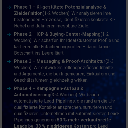
Phase 1 – KI-gestützte Potenzialanalyse &
Zieldefinition
(1-2 Wochen):
Wir analysieren Ihre
bestehenden Prozesse, identifizieren konkrete KI-
Hebel und definieren messbare Ziele.
Phase 2 – ICP & Buying-Center-Mapping
(1-2
Wochen):
Wir schärfen Ihr Ideal Customer Profile und
kartieren alle Entscheidungsrollen – damit keine
Botschaft ins Leere läuft.
Phase 3 – Messaging & Proof-Architektur
(2-3
Wochen):
Wir entwickeln rollenspezifische Inhalte
und Argumente, die bei Ingenieuren, Einkäufern und
Geschäftsführern gleichzeitig wirken.
Phase 4 – Kampagnen-Aufbau &
Automatisierung
(3-4 Wochen):
Wir bauen
automatisierte Lead-Pipelines, die rund um die Uhr
qualifizierte Kontakte ansprechen, nurturieren und
qualifizieren. Unternehmen mit automatisierten Lead-
Pipelines generieren
50 % mehr verkaufsreife
Leads
bei
33 % niedrigeren Kosten
pro Lead.