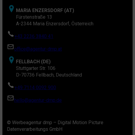
MARIA ENZERSDORF (AT)
Fürstenstraße 13
A-2344 Maria Enzersdorf, Österreich
+43 2236 3840 41
office@agentur-dmp.at
FELLBACH (DE)
Stuttgarter Str. 106
D-70736 Fellbach, Deutschland
+49 7114 0092 900
hello@agentur-dmp.de
© Werbeagentur dmp – Digital Motion Picture
Datenverarbeitungs GmbH