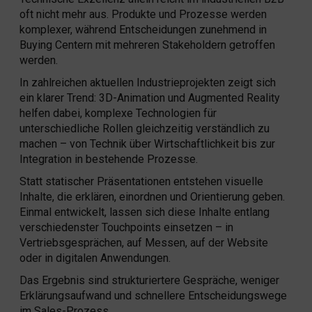
oft nicht mehr aus. Produkte und Prozesse werden
komplexer, während Entscheidungen zunehmend in
Buying Centern mit mehreren Stakeholdern getroffen
werden.
In zahlreichen aktuellen Industrieprojekten zeigt sich
ein klarer Trend: 3D-Animation und Augmented Reality
helfen dabei, komplexe Technologien für
unterschiedliche Rollen gleichzeitig verständlich zu
machen – von Technik über Wirtschaftlichkeit bis zur
Integration in bestehende Prozesse.
Statt statischer Präsentationen entstehen visuelle
Inhalte, die erklären, einordnen und Orientierung geben.
Einmal entwickelt, lassen sich diese Inhalte entlang
verschiedenster Touchpoints einsetzen – in
Vertriebsgesprächen, auf Messen, auf der Website
oder in digitalen Anwendungen.
Das Ergebnis sind strukturiertere Gespräche, weniger
Erklärungsaufwand und schnellere Entscheidungswege
im Sales-Prozess.