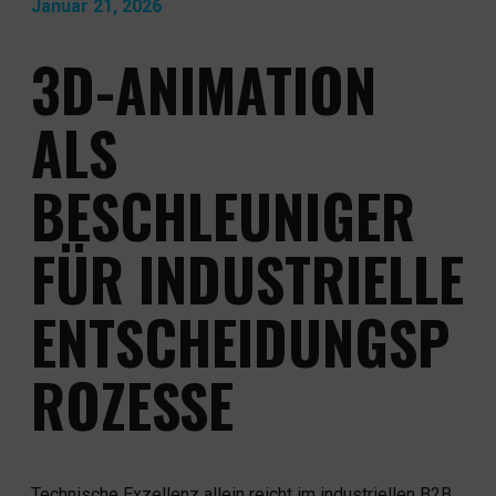
Januar 21, 2026
KONTAKT
3D-ANIMATION
NEWS & WISSEN
ALS
BESCHLEUNIGER
FÜR INDUSTRIELLE
ENTSCHEIDUNGSP
ROZESSE
Technische Exzellenz allein reicht im industriellen B2B