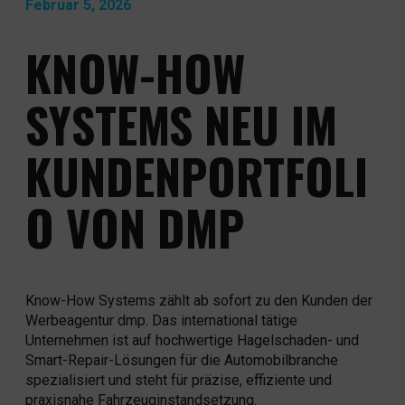
Februar 5, 2026
KONTAKT
KNOW-HOW
NEWS & WISSEN
SYSTEMS NEU IM
KUNDENPORTFOLI
O VON DMP
Know-How Systems zählt ab sofort zu den Kunden der
Werbeagentur dmp. Das international tätige
Unternehmen ist auf hochwertige Hagelschaden- und
Smart-Repair-Lösungen für die Automobilbranche
spezialisiert und steht für präzise, effiziente und
praxisnahe Fahrzeuginstandsetzung.