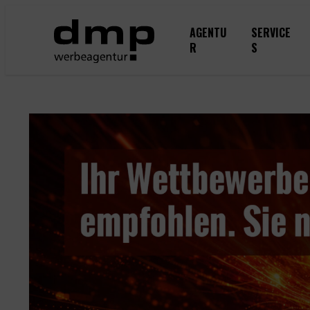
Zum
Inhalt
AGENTU
SERVICE
springen
R
S