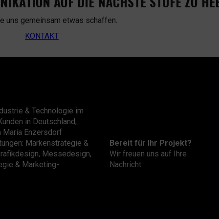
UNIKATION AUF DIE NÄCHSTE STUFE ZU HE
ie uns gemeinsam etwas schaffen.
KONTAKT
dustrie & Technologie im
Kunden in Deutschland,
n Maria Enzersdorf
Bereit für Ihr Projekt?
stungen: Markenstrategie &
Wir freuen uns auf Ihre
Grafikdesign, Messedesign,
Nachricht.
tegie & Marketing-