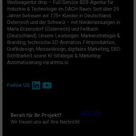
Werbeagentur dmp – Full-Service B2B-Agentur für
Industrie & Technologie im DACH-Raum. Seit über 25
Jahren betreuen wir 175+ Kunden in Deutschland,
Österreich und der Schweiz – mit Niederlassungen in
Maria Enzersdorf (Österreich) und Fellbach
(Deutschland). Unsere Leistungen: Markenstrategie &
Branding, technische 3D-Animation, Filmproduktion,
Grafikdesign, Messedesign, digitales Marketing, GEO-
Sichtbarkeit sowie KI-Strategie & Marketing-
Automatisierung via artmis.io.
LinkedIn
YouTube
Follow US:
Let’s Talk
Bereit für Ihr Projekt?
Wir freuen uns auf Ihre Nachricht.