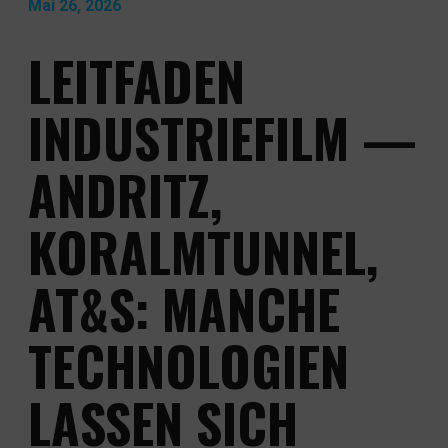
Mai 26, 2026
KONTAKT
LEITFADEN
NEWS & WISSEN
INDUSTRIEFILM —
ANDRITZ,
KORALMTUNNEL,
AT&S: MANCHE
TECHNOLOGIEN
LASSEN SICH