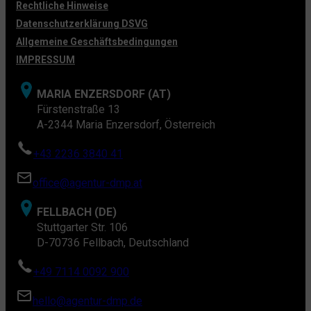
Rechtliche Hinweise
Datenschutzerklärung DSVG
Allgemeine Geschäftsbedingungen
IMPRESSUM
MARIA ENZERSDORF (AT)
Fürstenstraße 13
A-2344 Maria Enzersdorf, Österreich
+43 2236 3840 41
office@agentur-dmp.at
FELLBACH (DE)
Stuttgarter Str. 106
D-70736 Fellbach, Deutschland
+49 7114 0092 900
hello@agentur-dmp.de