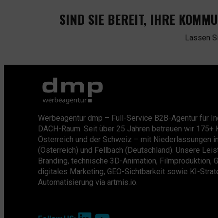
SIND SIE BEREIT, IHRE KOMM
Lassen S
Werbeagentur dmp – Full-Service B2B-Agentur für In
DACH-Raum. Seit über 25 Jahren betreuen wir 175+ 
Österreich und der Schweiz – mit Niederlassungen i
(Österreich) und Fellbach (Deutschland). Unsere Lei
Branding, technische 3D-Animation, Filmproduktion, 
digitales Marketing, GEO-Sichtbarkeit sowie KI-Stra
Automatisierung via artmis.io.