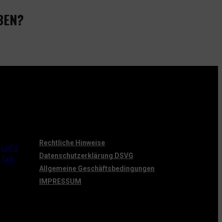
BEN?
Rechtliche Hinweise
Let’s
Datenschutzerklärung DSVG
Talk
Allgemeine Geschäftsbedingungen
IMPRESSUM