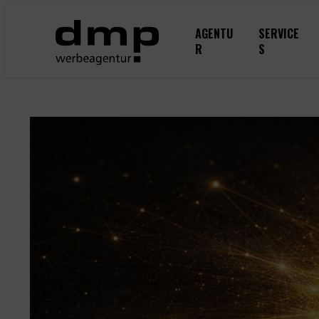
Zum
Inhalt
AGENTU
SERVICE
springen
R
S