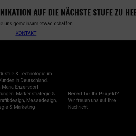
UNIKATION AUF DIE NÄCHSTE STUFE ZU HE
ie uns gemeinsam etwas schaffen
KONTAKT
dustrie & Technologie im
Kunden in Deutschland,
n Maria Enzersdorf
Bereit für Ihr Projekt?
stungen: Markenstrategie &
Wir freuen uns auf Ihre
Grafikdesign, Messedesign,
Nachricht.
tegie & Marketing-