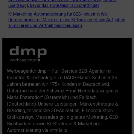
überzeugt, bevor das erste Gespräch stattfindet
KI-Marketing-Automatisierung für B2B-Industrie: Wie
Unternehmen mit Make.com und KI-Tools repetitive Aufgaben
eliminieren und Vertrieb beschleunigen
Werbeagentur dmp – Full-Service B2B-Agentur für
Industrie & Technologie im DACH-Raum. Seit über 25
Jahren betreuen wir 175+ Kunden in Deutschland,
Österreich und der Schweiz – mit Niederlassungen in
Maria Enzersdorf (Österreich) und Fellbach
(Deutschland). Unsere Leistungen: Markenstrategie &
Branding, technische 3D-Animation, Filmproduktion,
Grafikdesign, Messedesign, digitales Marketing, GEO-
Sichtbarkeit sowie KI-Strategie & Marketing-
Automatisierung via artmis.io.