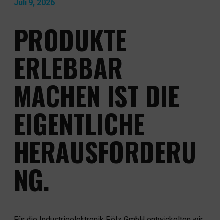
Juli 9, 2026
KONTAKT
PRODUKTE
NEWS & WISSEN
ERLEBBAR
MACHEN IST DIE
EIGENTLICHE
HERAUSFORDERU
NG.
Für die Industrieelektronik Pölz GmbH entwickelten wir