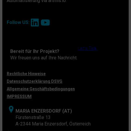
Automatisierung via artmis.io.
LinkedIn
YouTube
Follow US:
Let’s Talk
Bereit für Ihr Projekt?
Wir freuen uns auf Ihre Nachricht.
Rechtliche Hinweise
Datenschutzerklärung DSVG
Allgemeine Geschäftsbedingungen
IMPRESSUM
MARIA ENZERSDORF (AT)
Fürstenstraße 13
A-2344 Maria Enzersdorf, Österreich