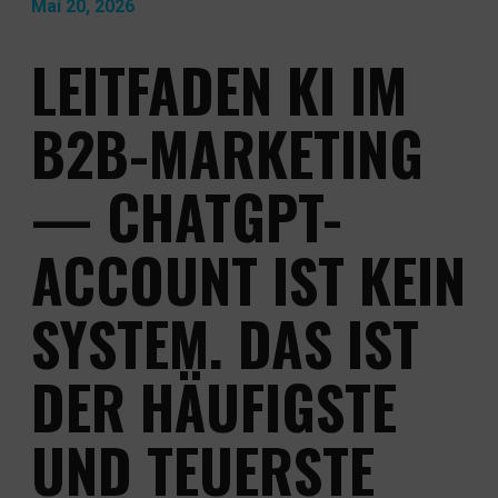
Mai 20, 2026
KONTAKT
LEITFADEN KI IM
NEWS & WISSEN
B2B-MARKETING
— CHATGPT-
ACCOUNT IST KEIN
SYSTEM. DAS IST
DER HÄUFIGSTE
UND TEUERSTE