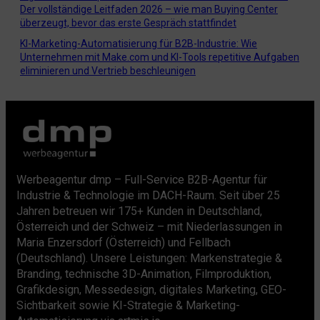
Der vollständige Leitfaden 2026 – wie man Buying Center
überzeugt, bevor das erste Gespräch stattfindet
KI-Marketing-Automatisierung für B2B-Industrie: Wie
Unternehmen mit Make.com und KI-Tools repetitive Aufgaben
eliminieren und Vertrieb beschleunigen
Werbeagentur dmp – Full-Service B2B-Agentur für
Industrie & Technologie im DACH-Raum. Seit über 25
Jahren betreuen wir 175+ Kunden in Deutschland,
Österreich und der Schweiz – mit Niederlassungen in
Maria Enzersdorf (Österreich) und Fellbach
(Deutschland). Unsere Leistungen: Markenstrategie &
Branding, technische 3D-Animation, Filmproduktion,
Grafikdesign, Messedesign, digitales Marketing, GEO-
Sichtbarkeit sowie KI-Strategie & Marketing-